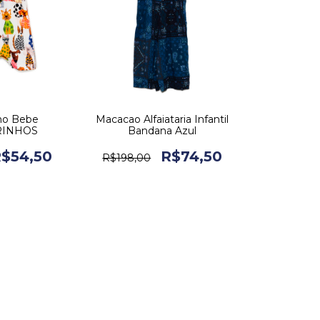
ho Bebe
Macacao Alfaiataria Infantil
RINHOS
Bandana Azul
$54,50
R$74,50
R$198,00